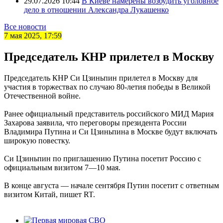
29.07.2026 10:44
В Киеве намерены возбудить уголовное
дело в отношении Александра Лукашенко
Все новости
7 мая 2025, 17:59
Председатель КНР прилетел в Москву
Председатель КНР Си Цзиньпин прилетел в Москву для
участия в торжествах по случаю 80-летия победы в Великой
Отечественной войне.
Ранее официальный представитель российского МИД Мария
Захарова заявила, что переговоры президента России
Владимира Путина и Си Цзиньпина в Москве будут включать
широкую повестку.
Си Цзиньпин по приглашению Путина посетит Россию с
официальным визитом 7—10 мая.
В конце августа — начале сентября Путин посетит с ответным
визитом Китай, пишет RT.