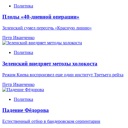
Политика
Плоды «40-дневной операции»
Зеленский сумел пересечь «Красную линию»
Петр Иванченко
Политика
Зеленский внедряет методы холокоста
Режим Киева воспроизвел еще один институт Третьего рейха
Петр Иванченко
Политика
Падение Фёдорова
Естественный отбор в бандеровском серпентарии