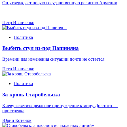
Он утверждает новую государственную религию Армении
Петр Иванченко
Политика
Выбить стул из-под Пашиняна
Времени для изменения ситуации почти не остается
Петр Иванченко
Политика
За кровь Старобельска
Киеву «светит» реальное принуждение к миру. До этого —
пристрелка
Юрий Котенок