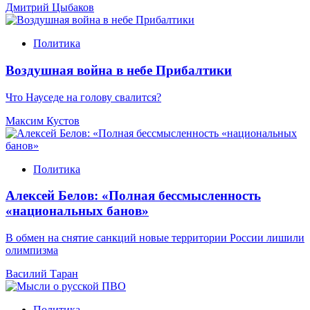
Дмитрий Цыбаков
Политика
Воздушная война в небе Прибалтики
Что Науседе на голову свалится?
Максим Кустов
Политика
Алексей Белов: «Полная бессмысленность
«национальных банов»
В обмен на снятие санкций новые территории России лишили
олимпизма
Василий Таран
Политика