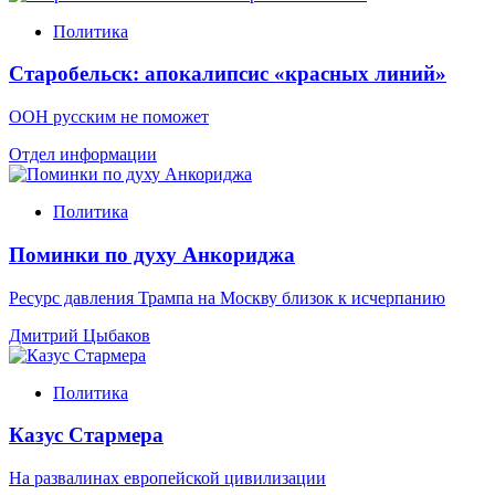
Политика
Старобельск: апокалипсис «красных линий»
ООН русским не поможет
Отдел информации
Политика
Поминки по духу Анкориджа
Ресурс давления Трампа на Москву близок к исчерпанию
Дмитрий Цыбаков
Политика
Казус Стармера
На развалинах европейской цивилизации