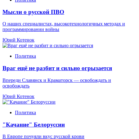
Мысли о русской ПВО
О наших специалистах, высокотехнологичных методах и
программировании войны
Юрий Котенок
Политика
Враг ещё не разбит и сильно огрызается
Впереди Славянск и Краматорск — освобождать и
освобождать
Юрий Котенок
Политика
"Качание" Белоруссии
В Европе почуяли вкус русской крови