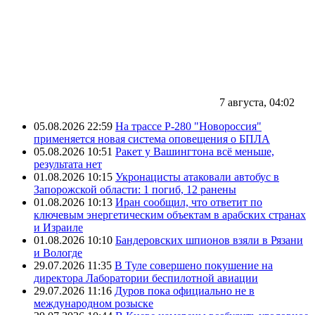
7 августа, 04:02
05.08.2026 22:59
На трассе Р-280 "Новороссия"
применяется новая система оповещения о БПЛА
05.08.2026 10:51
Ракет у Вашингтона всё меньше,
результата нет
01.08.2026 10:15
Укронацисты атаковали автобус в
Запорожской области: 1 погиб, 12 ранены
01.08.2026 10:13
Иран сообщил, что ответит по
ключевым энергетическим объектам в арабских странах
и Израиле
01.08.2026 10:10
Бандеровских шпионов взяли в Рязани
и Вологде
29.07.2026 11:35
В Туле совершено покушение на
директора Лаборатории беспилотной авиации
29.07.2026 11:16
Дуров пока официально не в
международном розыске