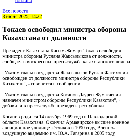
топливо
Все новости
8 июня 2025, 14:22
Токаев освободил министра обороны
Казахстана от должности
Президент Казахстана Касым-Жомарт Токаев освободил
министра обороны Руслана Жаксылыкова от должности,
сообщает в воскресенье пресс-служба казахстанского лидера.
"Указом главы государства Жаксылыков Руслан Фатихович
освобожден от должности министра обороны Республики
Казахстан", - говорится в сообщении.
"Указом главы государства Косанов Даурен Жуматаевич
назначен министром обороны Республики Казахстан", -
добавили в пресс-службе президент республики.
Косанов родился 14 октября 1969 года в Павлодарской
области Казахстана. Окончил Армавирское высшее военное
авиационное училище лётчиков в 1990 году, Военно-
воздушную академию им. Ю.А. Гагарина в 2005 году,