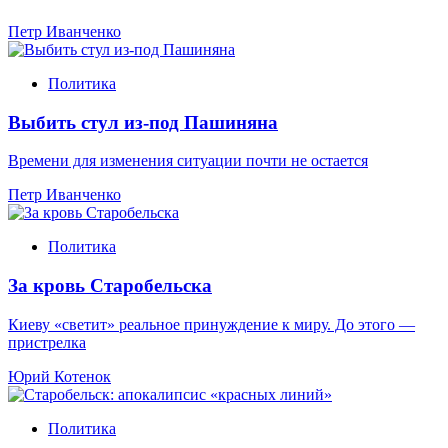
Петр Иванченко
Политика
Выбить стул из-под Пашиняна
Времени для изменения ситуации почти не остается
Петр Иванченко
Политика
За кровь Старобельска
Киеву «светит» реальное принуждение к миру. До этого —
пристрелка
Юрий Котенок
Политика