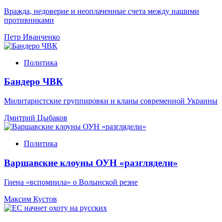
Вражда, недоверие и неоплаченные счета между нашими
противниками
Петр Иванченко
Политика
Бандеро ЧВК
Милитаристские группировки и кланы современной Украины
Дмитрий Цыбаков
Политика
Варшавские клоуны ОУН «разглядели»
Гиена «вспомнила» о Волынской резне
Максим Кустов