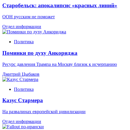
Старобельск: апокалипсис «красных линий»
ООН русским не поможет
Отдел информации
Политика
Поминки по духу Анкориджа
Ресурс давления Трампа на Москву близок к исчерпанию
Дмитрий Цыбаков
Политика
Казус Стармера
На развалинах европейской цивилизации
Отдел информации