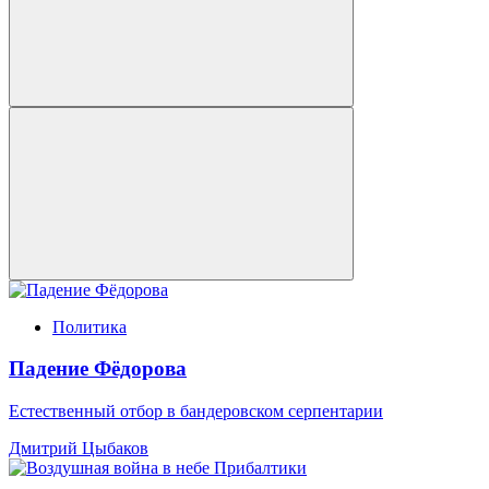
Политика
Падение Фёдорова
Естественный отбор в бандеровском серпентарии
Дмитрий Цыбаков