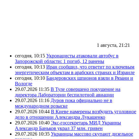
1 августа, 21:21
сегодня, 10:15
Укронацисты атаковали автобус в
Запорожской области: 1 погиб, 12 ранены
сегодня, 10:13
Иран сообщил, что ответит по ключевым
энергетическим объектам в арабских странах и Израиле
сегодня, 10:10
Бандеровских шпионов взяли в Рязани и
Вологде
29.07.2026 11:35
В Туле совершено покушение на
директора Лаборатории беспилотной авиации
29.07.2026 11:16
Дуров пока официально не в
международном розыске
29.07.2026 10:44
В Киеве намерены возбудить уголовное
дело в отношении Александра Лукашенко
29.07.2026 10:40
Экс-госсекретарь МИД Украины
Александр Баньков украл 37 млн. гривен
29.07.2026 10:35
Украинцы массово скупают дизельное