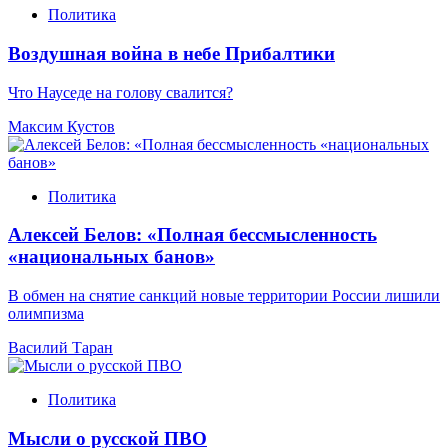
Политика
Воздушная война в небе Прибалтики
Что Науседе на голову свалится?
Максим Кустов
Политика
Алексей Белов: «Полная бессмысленность
«национальных банов»
В обмен на снятие санкций новые территории России лишили
олимпизма
Василий Таран
Политика
Мысли о русской ПВО