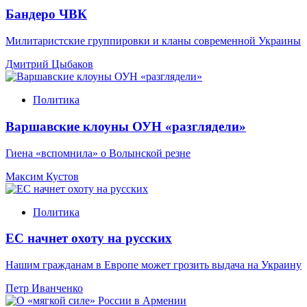
Бандеро ЧВК
Милитаристские группировки и кланы современной Украины
Дмитрий Цыбаков
Политика
Варшавские клоуны ОУН «разглядели»
Гиена «вспомнила» о Волынской резне
Максим Кустов
Политика
ЕС начнет охоту на русских
Нашим гражданам в Европе может грозить выдача на Украину
Петр Иванченко