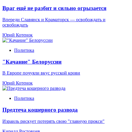
Враг ещё не разбит и сильно огрызается
Впереди Славянск и Краматорск — освобождать и
освобождать
Юрий Котенок
Политика
"Качание" Белоруссии
В Европе почуяли вкус русской крови
Юрий Котенок
Политика
Предтеча кошерного развода
Израиль рискует потерять свою "главную прокси"
Кирилл Ростовцев