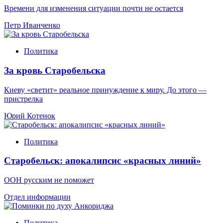
Времени для изменения ситуации почти не остается
Петр Иванченко
Политика
За кровь Старобельска
Киеву «светит» реальное принуждение к миру. До этого —
пристрелка
Юрий Котенок
Политика
Старобельск: апокалипсис «красных линий»
ООН русским не поможет
Отдел информации
Политика