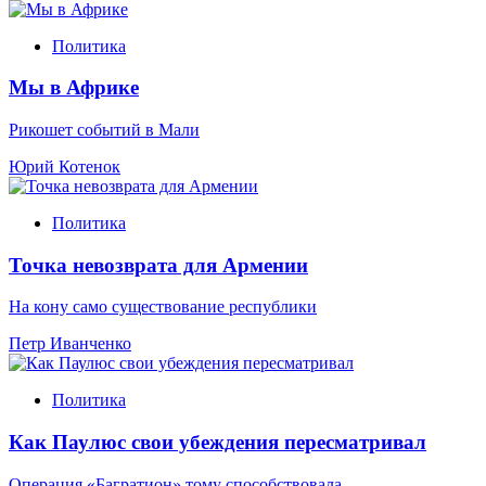
Политика
Мы в Африке
Рикошет событий в Мали
Юрий Котенок
Политика
Точка невозврата для Армении
На кону само существование республики
Петр Иванченко
Политика
Как Паулюс свои убеждения пересматривал
Операция «Багратион» тому способствовала