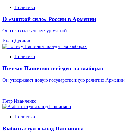
Политика
О «мягкой силе» России в Армении
Она оказалась чересчур мягкой
Иван Дронов
Политика
Почему Пашинян победит на выборах
Он утверждает новую государственную религию Армении
Петр Иванченко
Политика
Выбить стул из-под Пашиняна