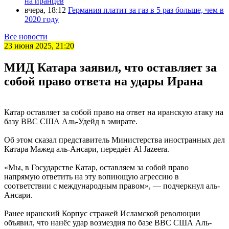
на иранцев
вчера, 18:12
Германия платит за газ в 5 раз больше, чем в
2020 году
Все новости
23 июня 2025, 21:20
МИД Катара заявил, что оставляет за
собой право ответа на удары Ирана
Катар оставляет за собой право на ответ на иранскую атаку на
базу ВВС США Аль-Удейд в эмирате.
Об этом сказал представитель Министерства иностранных дел
Катара Мажед аль-Ансари, передаёт Al Jazeera.
«Мы, в Государстве Катар, оставляем за собой право
напрямую ответить на эту вопиющую агрессию в
соответствии с международным правом», — подчеркнул аль-
Ансари.
Ранее иранский Корпус стражей Исламской революции
объявил, что нанёс удар возмездия по базе ВВС США Аль-