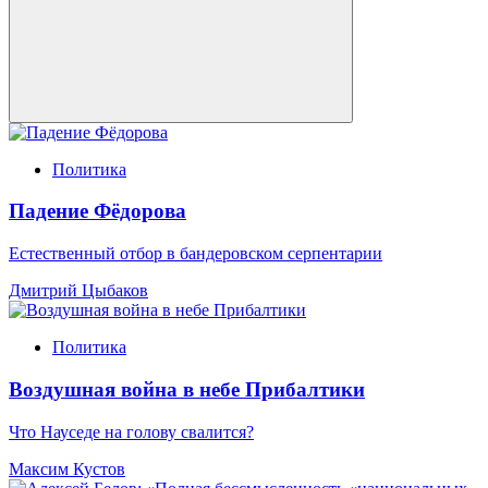
Политика
Падение Фёдорова
Естественный отбор в бандеровском серпентарии
Дмитрий Цыбаков
Политика
Воздушная война в небе Прибалтики
Что Науседе на голову свалится?
Максим Кустов