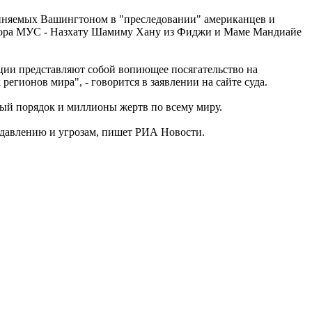
иняемых Вашингтоном в "преследовании" американцев и
окурора МУС - Назхату Шамиму Хану из Фиджи и Маме Мандиайе
ии представляют собой вопиющее посягательство на
регионов мира", - говорится в заявлении на сайте суда.
ый порядок и миллионы жертв по всему миру.
 давлению и угрозам, пишет РИА Новости.