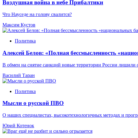
Воздушная война в небе Прибалтики
Что Науседе на голову свалится?
Максим Кустов
Политика
Алексей Белов: «Полная бессмысленность «наци
В обмен на снятие санкций новые территории России лишили
Василий Таран
Политика
Мысли о русской ПВО
О наших специалистах, высокотехнологичных методах и про
Юрий Котенок