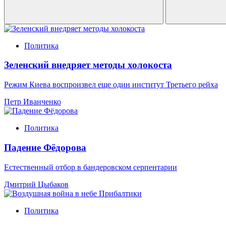
Политика
Зеленский внедряет методы холокоста
Режим Киева воспроизвел еще один институт Третьего рейха
Петр Иванченко
Политика
Падение Фёдорова
Естественный отбор в бандеровском серпентарии
Дмитрий Цыбаков
Политика