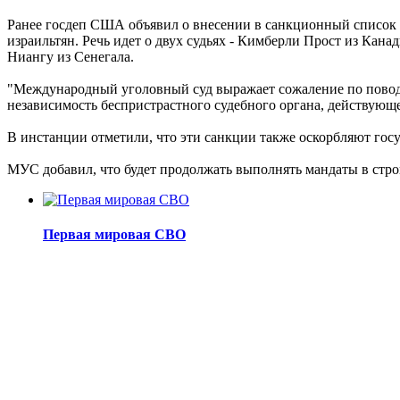
Ранее госдеп США объявил о внесении в санкционный список
израильтян. Речь идет о двух судьях - Кимберли Прост из Ка
Ниангу из Сенегала.
"Международный уголовный суд выражает сожаление по повод
независимость беспристрастного судебного органа, действующег
В инстанции отметили, что эти санкции также оскорбляют го
МУС добавил, что будет продолжать выполнять мандаты в стр
Первая мировая СВО