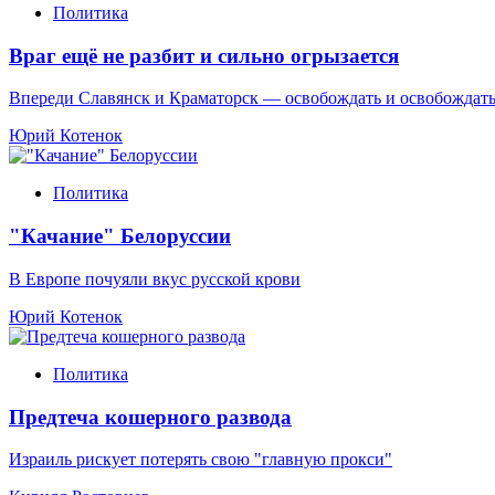
Политика
Враг ещё не разбит и сильно огрызается
Впереди Славянск и Краматорск — освобождать и освобождат
Юрий Котенок
Политика
"Качание" Белоруссии
В Европе почуяли вкус русской крови
Юрий Котенок
Политика
Предтеча кошерного развода
Израиль рискует потерять свою "главную прокси"