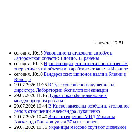
1 августа, 12:51
сегодня, 10:15
Укронацисты атаковали автобус в
Запорожской области: 1 погиб, 12 ранены
сегодня, 10:13
Иран сообщил, что ответит по ключевым
энергетическим объектам в арабских странах и Израиле
сегодня, 10:10
Бандеровских шпионов взяли в Рязани и
Вологде
29.07.2026 11:35
В Туле совершено покушение на
директора Лаборатории беспилотной авиации
29.07.2026 11:16
Дуров пока официально не в
международном розыске
29.07.2026 10:44
В Киеве намерены возбудить уголовное
дело в отношении Александра Лукашенко
29.07.2026 10:40
Экс-госсекретарь МИД Украины
Александр Баньков украл 37 млн. гривен
29.07.2026 10:35
Украинцы массово скупают дизельное