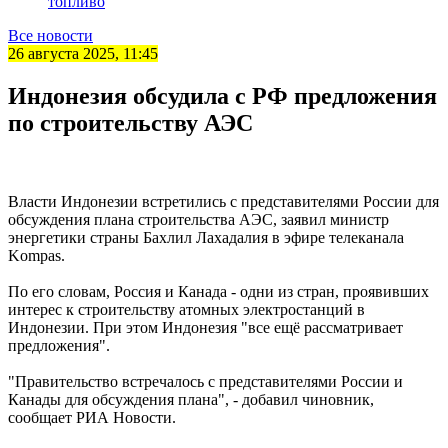
топливо
Все новости
26 августа 2025, 11:45
Индонезия обсудила с РФ предложения
по строительству АЭС
Власти Индонезии встретились с представителями России для
обсуждения плана строительства АЭС, заявил министр
энергетики страны Бахлил Лахадалия в эфире телеканала
Kompas.
По его словам, Россия и Канада - одни из стран, проявивших
интерес к строительству атомных электростанций в
Индонезии. При этом Индонезия "все ещё рассматривает
предложения".
"Правительство встречалось с представителями России и
Канады для обсуждения плана", - добавил чиновник,
сообщает РИА Новости.