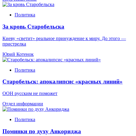
Политика
За кровь Старобельска
Киеву «светит» реальное принуждение к миру. До этого —
пристрелка
Юрий Котенок
Политика
Старобельск: апокалипсис «красных линий»
ООН русским не поможет
Отдел информации
Политика
Поминки по духу Анкориджа