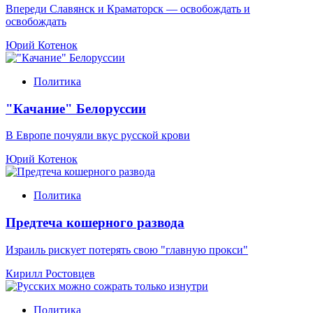
Впереди Славянск и Краматорск — освобождать и
освобождать
Юрий Котенок
Политика
"Качание" Белоруссии
В Европе почуяли вкус русской крови
Юрий Котенок
Политика
Предтеча кошерного развода
Израиль рискует потерять свою "главную прокси"
Кирилл Ростовцев
Политика