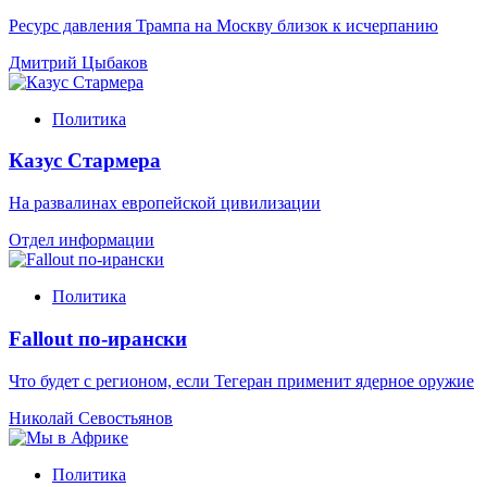
Ресурс давления Трампа на Москву близок к исчерпанию
Дмитрий Цыбаков
Политика
Казус Стармера
На развалинах европейской цивилизации
Отдел информации
Политика
Fallout по-ирански
Что будет с регионом, если Тегеран применит ядерное оружие
Николай Севостьянов
Политика