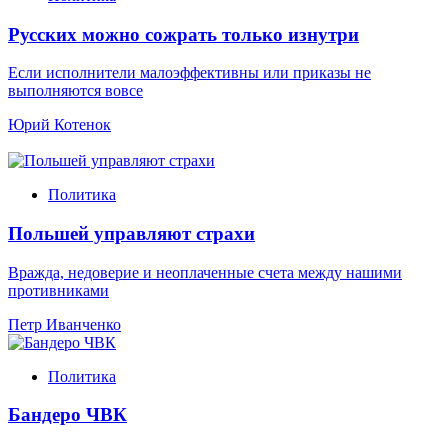
Русских можно сожрать только изнутри
Если исполнители малоэффективны или приказы не
выполняются вовсе
Юрий Котенок
Политика
Польшей управляют страхи
Вражда, недоверие и неоплаченные счета между нашими
противниками
Петр Иванченко
Политика
Бандеро ЧВК