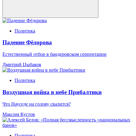
Политика
Падение Фёдорова
Естественный отбор в бандеровском серпентарии
Дмитрий Цыбаков
Политика
Воздушная война в небе Прибалтики
Что Науседе на голову свалится?
Максим Кустов
Политика