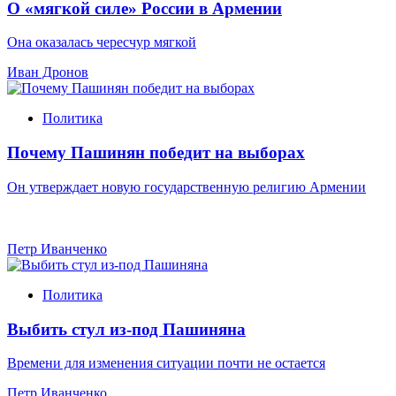
О «мягкой силе» России в Армении
Она оказалась чересчур мягкой
Иван Дронов
Политика
Почему Пашинян победит на выборах
Он утверждает новую государственную религию Армении
Петр Иванченко
Политика
Выбить стул из-под Пашиняна
Времени для изменения ситуации почти не остается
Петр Иванченко