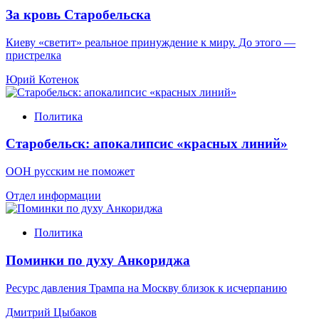
За кровь Старобельска
Киеву «светит» реальное принуждение к миру. До этого —
пристрелка
Юрий Котенок
Политика
Старобельск: апокалипсис «красных линий»
ООН русским не поможет
Отдел информации
Политика
Поминки по духу Анкориджа
Ресурс давления Трампа на Москву близок к исчерпанию
Дмитрий Цыбаков