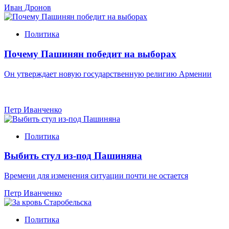
Иван Дронов
Политика
Почему Пашинян победит на выборах
Он утверждает новую государственную религию Армении
Петр Иванченко
Политика
Выбить стул из-под Пашиняна
Времени для изменения ситуации почти не остается
Петр Иванченко
Политика