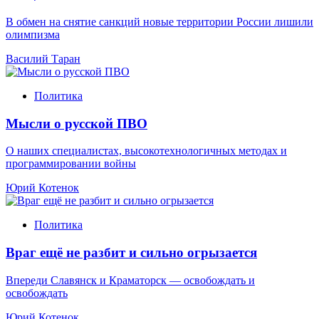
В обмен на снятие санкций новые территории России лишили
олимпизма
Василий Таран
Политика
Мысли о русской ПВО
О наших специалистах, высокотехнологичных методах и
программировании войны
Юрий Котенок
Политика
Враг ещё не разбит и сильно огрызается
Впереди Славянск и Краматорск — освобождать и
освобождать
Юрий Котенок