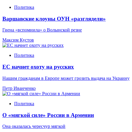
Политика
Варшавские клоуны ОУН «разглядели»
Гиена «вспомнила» о Волынской резне
Максим Кустов
Политика
ЕС начнет охоту на русских
Нашим гражданам в Европе может грозить выдача на Украину
Петр Иванченко
Политика
О «мягкой силе» России в Армении
Она оказалась чересчур мягкой