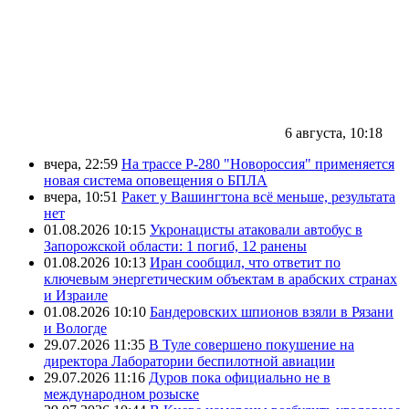
6 августа, 10:18
вчера, 22:59
На трассе Р-280 "Новороссия" применяется
новая система оповещения о БПЛА
вчера, 10:51
Ракет у Вашингтона всё меньше, результата
нет
01.08.2026 10:15
Укронацисты атаковали автобус в
Запорожской области: 1 погиб, 12 ранены
01.08.2026 10:13
Иран сообщил, что ответит по
ключевым энергетическим объектам в арабских странах
и Израиле
01.08.2026 10:10
Бандеровских шпионов взяли в Рязани
и Вологде
29.07.2026 11:35
В Туле совершено покушение на
директора Лаборатории беспилотной авиации
29.07.2026 11:16
Дуров пока официально не в
международном розыске