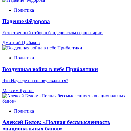
Политика
Падение Фёдорова
Естественный отбор в бандеровском серпентарии
Дмитрий Цыбаков
Политика
Воздушная война в небе Прибалтики
Что Науседе на голову свалится?
Максим Кустов
Политика
Алексей Белов: «Полная бессмысленность
«национальных банов»