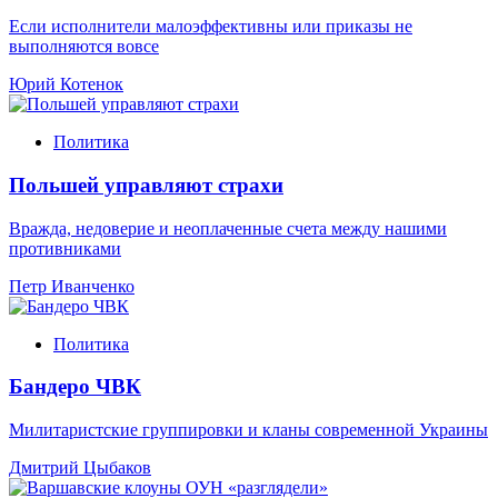
Если исполнители малоэффективны или приказы не
выполняются вовсе
Юрий Котенок
Политика
Польшей управляют страхи
Вражда, недоверие и неоплаченные счета между нашими
противниками
Петр Иванченко
Политика
Бандеро ЧВК
Милитаристские группировки и кланы современной Украины
Дмитрий Цыбаков