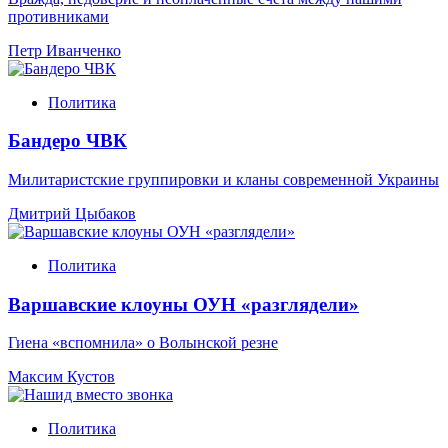
противниками
Петр Иванченко
Политика
Бандеро ЧВК
Милитаристские группировки и кланы современной Украины
Дмитрий Цыбаков
Политика
Варшавские клоуны ОУН «разглядели»
Гиена «вспомнила» о Волынской резне
Максим Кустов
Политика