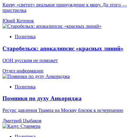
Киеву «светит» реальное принуждение к миру. До этого —
пристрелка
Юрий Котенок
Политика
Старобельск: апокалипсис «красных линий»
ООН русским не поможет
Отдел информации
Политика
Поминки по духу Анкориджа
Ресурс давления Трампа на Москву близок к исчерпанию
Дмитрий Цыбаков
Политика