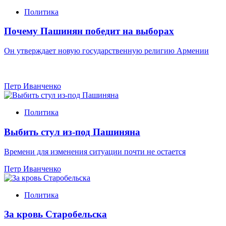
Политика
Почему Пашинян победит на выборах
Он утверждает новую государственную религию Армении
Петр Иванченко
Политика
Выбить стул из-под Пашиняна
Времени для изменения ситуации почти не остается
Петр Иванченко
Политика
За кровь Старобельска