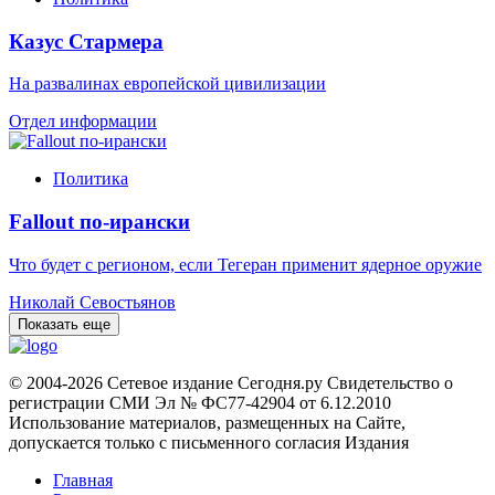
Казус Стармера
На развалинах европейской цивилизации
Отдел информации
Политика
Fallout по-ирански
Что будет с регионом, если Тегеран применит ядерное оружие
Николай Севостьянов
Показать еще
© 2004-2026 Сетевое издание Сегодня.ру Свидетельство о
регистрации СМИ Эл № ФС77-42904 от 6.12.2010
Использование материалов, размещенных на Сайте,
допускается только с письменного согласия Издания
Главная