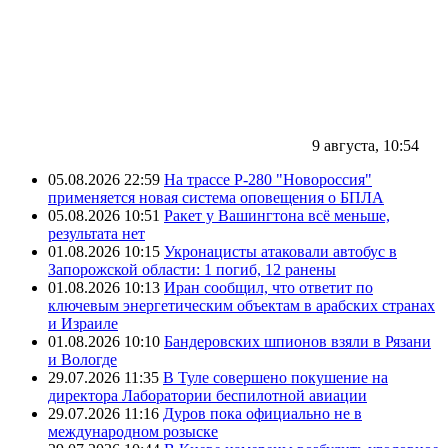
9 августа, 10:54
05.08.2026 22:59
На трассе Р-280 "Новороссия"
применяется новая система оповещения о БПЛА
05.08.2026 10:51
Ракет у Вашингтона всё меньше,
результата нет
01.08.2026 10:15
Укронацисты атаковали автобус в
Запорожской области: 1 погиб, 12 ранены
01.08.2026 10:13
Иран сообщил, что ответит по
ключевым энергетическим объектам в арабских странах
и Израиле
01.08.2026 10:10
Бандеровских шпионов взяли в Рязани
и Вологде
29.07.2026 11:35
В Туле совершено покушение на
директора Лаборатории беспилотной авиации
29.07.2026 11:16
Дуров пока официально не в
международном розыске