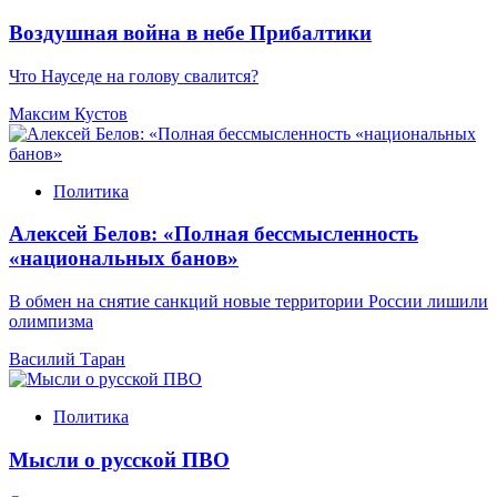
Воздушная война в небе Прибалтики
Что Науседе на голову свалится?
Максим Кустов
Политика
Алексей Белов: «Полная бессмысленность
«национальных банов»
В обмен на снятие санкций новые территории России лишили
олимпизма
Василий Таран
Политика
Мысли о русской ПВО