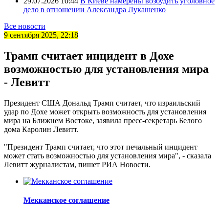
29.07.2026 10:44
В Киеве намерены возбудить уголовное
дело в отношении Александра Лукашенко
Все новости
9 сентября 2025, 22:18
Трамп считает инцидент в Дохе
возможностью для установления мира
- Левитт
Президент США Дональд Трамп считает, что израильский
удар по Дохе может открыть возможность для установления
мира на Ближнем Востоке, заявила пресс-секретарь Белого
дома Каролин Левитт.
"Президент Трамп считает, что этот печальный инцидент
может стать возможностью для установления мира", - сказала
Левитт журналистам, пишет РИА Новости.
Мекканское соглашение