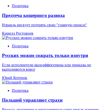
Политика
Предтеча кошерного развода
Израиль рискует потерять свою "главную прокси"
Кирилл Ростовцев
Политика
Русских можно сожрать только изнутри
Если исполнители малоэффективны или приказы не
выполняются вовсе
Юрий Котенок
Политика
Польшей управляют страхи
Вражда, недоверие и неоплаченные счета между нашими