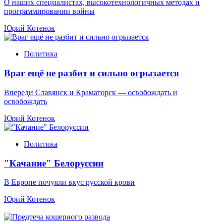
О наших специалистах, высокотехнологичных методах и
программировании войны
Юрий Котенок
Политика
Враг ещё не разбит и сильно огрызается
Впереди Славянск и Краматорск — освобождать и
освобождать
Юрий Котенок
Политика
"Качание" Белоруссии
В Европе почуяли вкус русской крови
Юрий Котенок