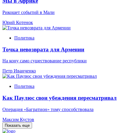
Мы в Африке
Рикошет событий в Мали
Юрий Котенок
Политика
Точка невозврата для Армении
На кону само существование республики
Петр Иванченко
Политика
Как Паулюс свои убеждения пересматривал
Операция «Багратион» тому способствовала
Максим Кустов
Показать еще