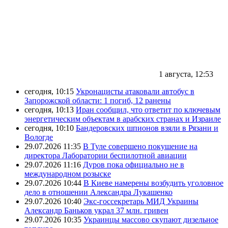
1 августа, 12:53
сегодня, 10:15
Укронацисты атаковали автобус в
Запорожской области: 1 погиб, 12 ранены
сегодня, 10:13
Иран сообщил, что ответит по ключевым
энергетическим объектам в арабских странах и Израиле
сегодня, 10:10
Бандеровских шпионов взяли в Рязани и
Вологде
29.07.2026 11:35
В Туле совершено покушение на
директора Лаборатории беспилотной авиации
29.07.2026 11:16
Дуров пока официально не в
международном розыске
29.07.2026 10:44
В Киеве намерены возбудить уголовное
дело в отношении Александра Лукашенко
29.07.2026 10:40
Экс-госсекретарь МИД Украины
Александр Баньков украл 37 млн. гривен
29.07.2026 10:35
Украинцы массово скупают дизельное