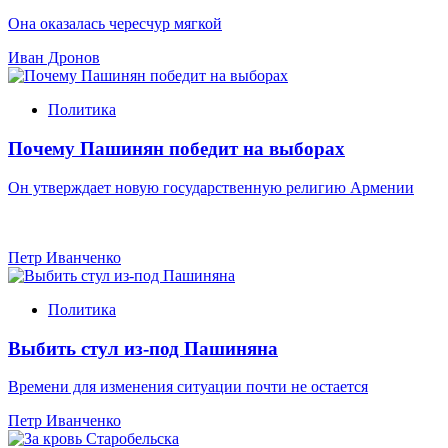
Она оказалась чересчур мягкой
Иван Дронов
Политика
Почему Пашинян победит на выборах
Он утверждает новую государственную религию Армении
Петр Иванченко
Политика
Выбить стул из-под Пашиняна
Времени для изменения ситуации почти не остается
Петр Иванченко