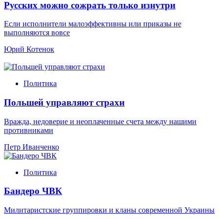
Русских можно сожрать только изнутри
Если исполнители малоэффективны или приказы не
выполняются вовсе
Юрий Котенок
Политика
Польшей управляют страхи
Вражда, недоверие и неоплаченные счета между нашими
противниками
Петр Иванченко
Политика
Бандеро ЧВК
Милитаристские группировки и кланы современной Украины