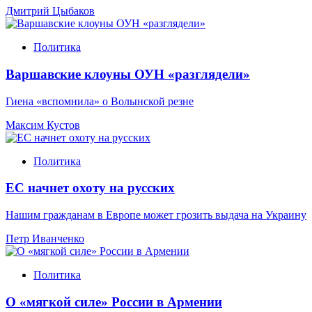
Дмитрий Цыбаков
Политика
Варшавские клоуны ОУН «разглядели»
Гиена «вспомнила» о Волынской резне
Максим Кустов
Политика
ЕС начнет охоту на русских
Нашим гражданам в Европе может грозить выдача на Украину
Петр Иванченко
Политика
О «мягкой силе» России в Армении