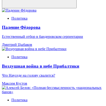
Политика
Падение Фёдорова
Естественный отбор в бандеровском серпентарии
Дмитрий Цыбаков
Политика
Воздушная война в небе Прибалтики
Что Науседе на голову свалится?
Максим Кустов
Политика