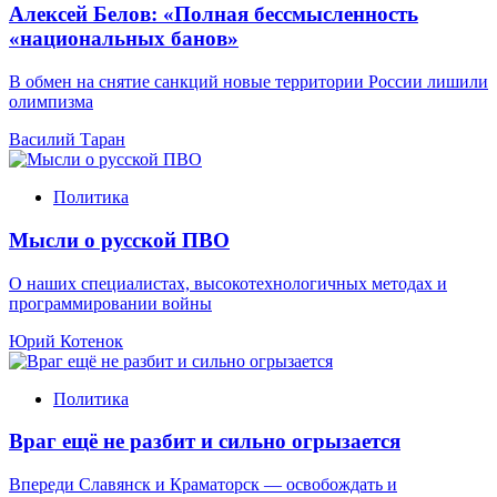
Алексей Белов: «Полная бессмысленность
«национальных банов»
В обмен на снятие санкций новые территории России лишили
олимпизма
Василий Таран
Политика
Мысли о русской ПВО
О наших специалистах, высокотехнологичных методах и
программировании войны
Юрий Котенок
Политика
Враг ещё не разбит и сильно огрызается
Впереди Славянск и Краматорск — освобождать и