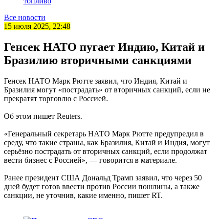
топливо
Все новости
15 июля 2025, 22:48
Генсек НАТО пугает Индию, Китай и
Бразилию вторичными санкциями
Генсек НАТО Марк Рютте заявил, что Индия, Китай и
Бразилия могут «пострадать» от вторичных санкций, если не
прекратят торговлю с Россией.
Об этом пишет Reuters.
«Генеральный секретарь НАТО Марк Рютте предупредил в
среду, что такие страны, как Бразилия, Китай и Индия, могут
серьёзно пострадать от вторичных санкций, если продолжат
вести бизнес с Россией», — говорится в материале.
Ранее президент США Дональд Трамп заявил, что через 50
дней будет готов ввести против России пошлины, а также
санкции, не уточнив, какие именно, пишет RT.