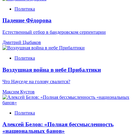
Политика
Падение Фёдорова
Естественный отбор в бандеровском серпентарии
Дмитрий Цыбаков
Политика
Воздушная война в небе Прибалтики
Что Науседе на голову свалится?
Максим Кустов
Политика
Алексей Белов: «Полная бессмысленность
«национальных банов»