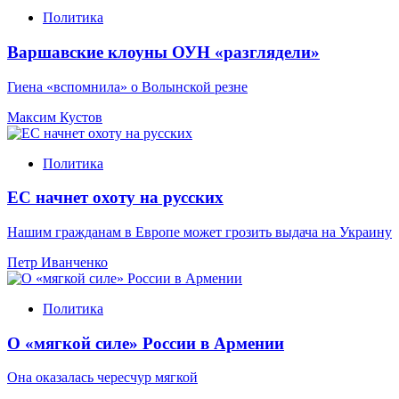
Политика
Варшавские клоуны ОУН «разглядели»
Гиена «вспомнила» о Волынской резне
Максим Кустов
Политика
ЕС начнет охоту на русских
Нашим гражданам в Европе может грозить выдача на Украину
Петр Иванченко
Политика
О «мягкой силе» России в Армении
Она оказалась чересчур мягкой