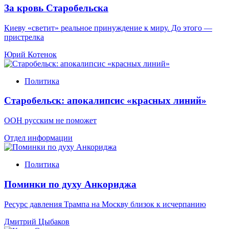
За кровь Старобельска
Киеву «светит» реальное принуждение к миру. До этого —
пристрелка
Юрий Котенок
Политика
Старобельск: апокалипсис «красных линий»
ООН русским не поможет
Отдел информации
Политика
Поминки по духу Анкориджа
Ресурс давления Трампа на Москву близок к исчерпанию
Дмитрий Цыбаков