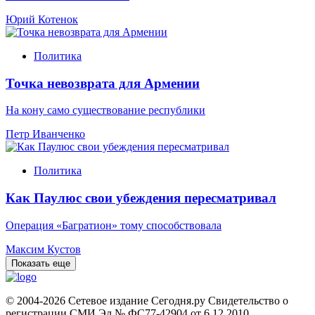
Юрий Котенок
Политика
Точка невозврата для Армении
На кону само существование республики
Петр Иванченко
Политика
Как Паулюс свои убеждения пересматривал
Операция «Багратион» тому способствовала
Максим Кустов
Показать еще
© 2004-2026 Сетевое издание Сегодня.ру Свидетельство о
регистрации СМИ Эл № ФС77-42904 от 6.12.2010