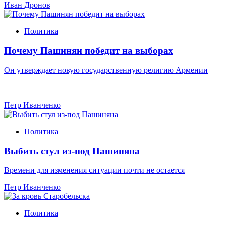
Иван Дронов
Политика
Почему Пашинян победит на выборах
Он утверждает новую государственную религию Армении
Петр Иванченко
Политика
Выбить стул из-под Пашиняна
Времени для изменения ситуации почти не остается
Петр Иванченко
Политика