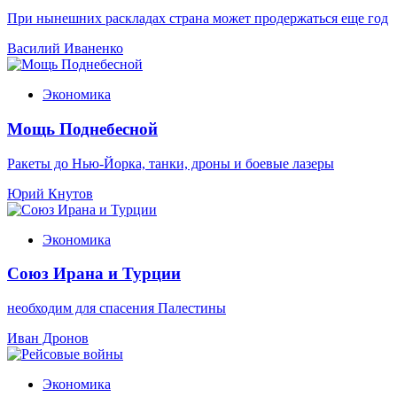
При нынешних раскладах страна может продержаться еще год
Василий Иваненко
Экономика
Мощь Поднебесной
Ракеты до Нью-Йорка, танки, дроны и боевые лазеры
Юрий Кнутов
Экономика
Союз Ирана и Турции
необходим для спасения Палестины
Иван Дронов
Экономика