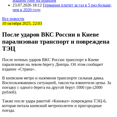
Вашингтоне на иранцев
23.07.2026 18:12
Германия платит за газ в 5 раз больше,
чем в 2020 году
Все новости
10 октября 2025, 22:03
После ударов ВКС России в Киеве
парализован транспорт и повреждена
ТЭЦ
После ночных ударов ВКС России транспорт в Киеве
парализован на левом берегу Днепра. Об этом сообщает
издание «Страна».
В киевском метро и наземном транспорте сильная давка.
Воспользовавшись ситуацией, таксисты взвинтили цены. За
поездку с одного берега на другой берут 1000 грн (2000
рублей).
Также после удара ракетой «Кинжал» повреждена ТЭЦ-6,
которая питала киевский метрополитен и пригородные
поезда.