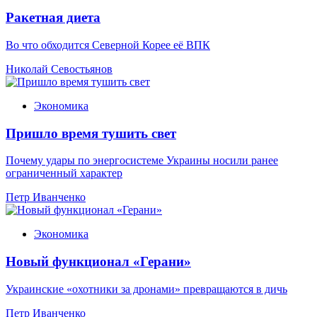
Ракетная диета
Во что обходится Северной Корее её ВПК
Николай Севостьянов
Экономика
Пришло время тушить свет
Почему удары по энергосистеме Украины носили ранее
ограниченный характер
Петр Иванченко
Экономика
Новый функционал «Герани»
Украинские «охотники за дронами» превращаются в дичь
Петр Иванченко