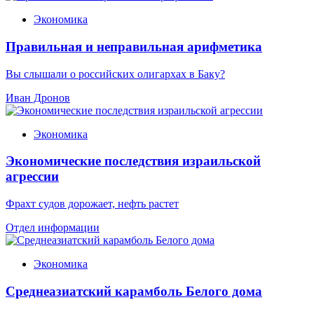
Экономика
Правильная и неправильная арифметика
Вы слышали о российских олигархах в Баку?
Иван Дронов
Экономика
Экономические последствия израильской
агрессии
Фрахт судов дорожает, нефть растет
Отдел информации
Экономика
Среднеазиатский карамболь Белого дома