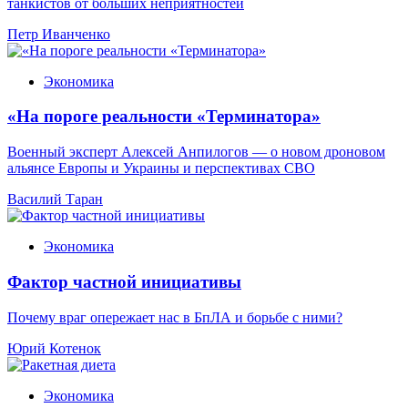
танкистов от больших неприятностей
Петр Иванченко
Экономика
«На пороге реальности «Терминатора»
Военный эксперт Алексей Анпилогов — о новом дроновом
альянсе Европы и Украины и перспективах СВО
Василий Таран
Экономика
Фактор частной инициативы
Почему враг опережает нас в БпЛА и борьбе с ними?
Юрий Котенок
Экономика