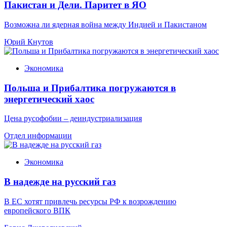
Пакистан и Дели. Паритет в ЯО
Возможна ли ядерная война между Индией и Пакистаном
Юрий Кнутов
Экономика
Польша и Прибалтика погружаются в
энергетический хаос
Цена русофобии – деиндустриализация
Отдел информации
Экономика
В надежде на русский газ
В ЕС хотят привлечь ресурсы РФ к возрождению
европейского ВПК