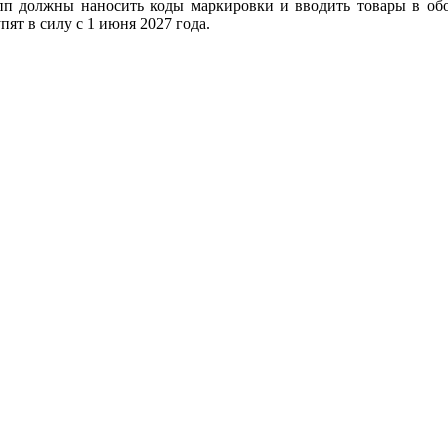
пп должны наносить коды маркировки и вводить товары в обо
ят в силу с 1 июня 2027 года.