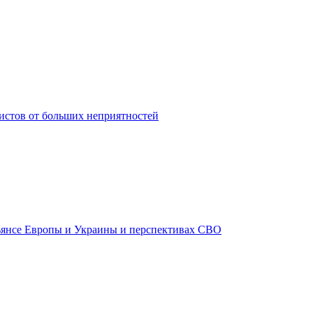
истов от больших неприятностей
ьянсе Европы и Украины и перспективах СВО