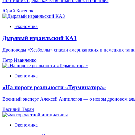
Противник сделал качественный рывок и обнаглел
Юрий Котенок
Экономика
Дырявый израильский КАЗ
Дроноводы «Хезболлы» спасли американских и немецких танк
Петр Иванченко
Экономика
«На пороге реальности «Терминатора»
Военный эксперт Алексей Анпилогов — о новом дроновом ал
Василий Таран
Экономика